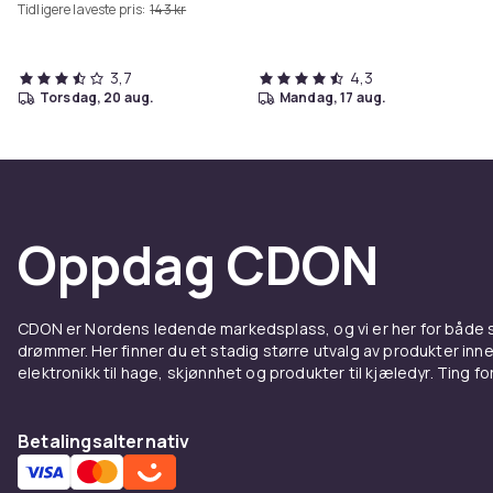
Tidligere laveste pris:
143 kr
3,7
4,3
torsdag, 20 aug.
mandag, 17 aug.
Oppdag CDON
CDON er Nordens ledende markedsplass, og vi er her for både
drømmer. Her finner du et stadig større utvalg av produkter inne
elektronikk til hage, skjønnhet og produkter til kjæledyr. Ting for 
Betalingsalternativ