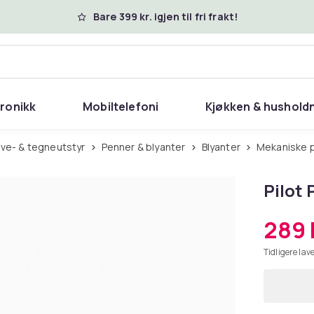
Bare 399 kr. igjen til fri frakt!
tronikk
Mobiltelefoni
Kjøkken & hushold
rive- & tegneutstyr
Penner & blyanter
Blyanter
Mekaniske
Pilot 
289 
Tidligere lave