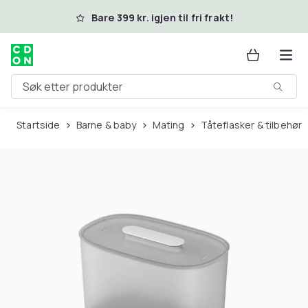
Hopp til hovedinnhold
Bare 399 kr. igjen til fri frakt!
Søk etter produkter
Startside
Barne & baby
Mating
Tåteflasker & tilbehør