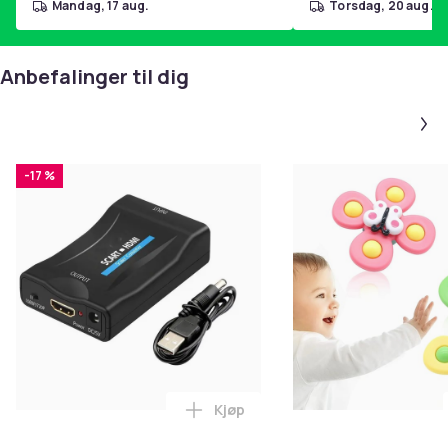
mandag, 17 aug.
torsdag, 20 aug.
Anbefalinger til dig
-17 %
Kjøp
Legg SCART til HDMI-omformer 1