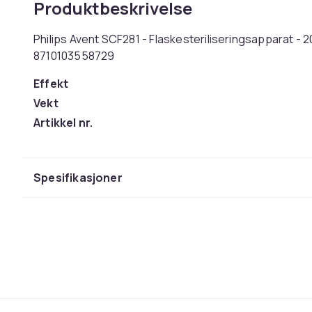
Produktbeskrivelse
Philips Avent SCF281 - Flaskesteriliseringsapparat - 20
8710103558729
Effekt
Vekt
Artikkel nr.
Produktsikkerhetsinformasjon
Spesifikasjoner