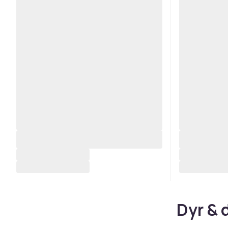
Dyr & 