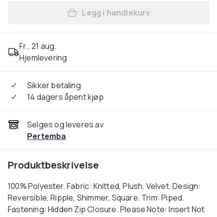
Legg i handlekurv
Legg Paoletti Velvet Ripple
Fr., 21 aug.
Hjemlevering
Sikker betaling
14 dagers åpent kjøp
Selges og leveres av
Pertemba
Produktbeskrivelse
100% Polyester. Fabric: Knitted, Plush, Velvet. Design:
Reversible, Ripple, Shimmer, Square. Trim: Piped.
Fastening: Hidden Zip Closure. Please Note: Insert Not