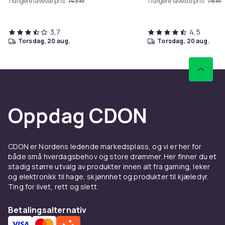
Tidligere laveste pris:
143 kr
Tidligere laveste pris:
78 kr
3,7
4,5
torsdag, 20 aug.
torsdag, 20 aug.
Oppdag CDON
CDON er Nordens ledende markedsplass, og vi er her for
både små hverdagsbehov og store drømmer. Her finner du et
stadig større utvalg av produkter innen alt fra gaming, leker
og elektronikk til hage, skjønnhet og produkter til kjæledyr.
Ting for livet, rett og slett.
Betalingsalternativ