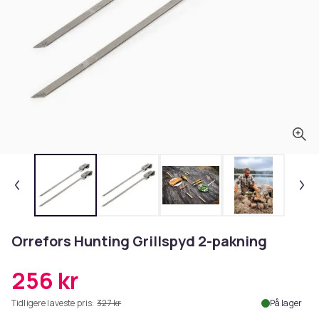
Orrefors Hunting Grillspyd 2-pakning
256 kr
Tidligere laveste pris:
327 kr
På lager