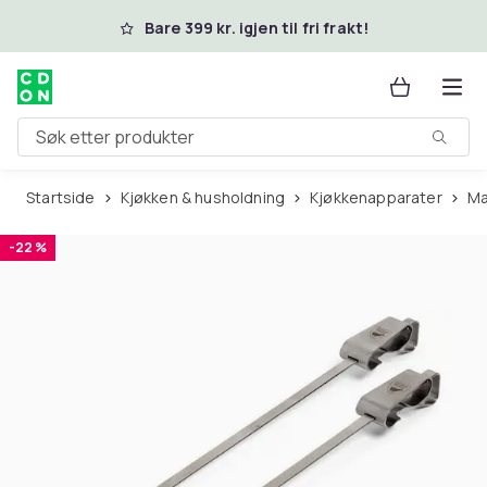
Hopp til hovedinnhold
Bare 399 kr. igjen til fri frakt!
Søk etter produkter
Startside
Kjøkken & husholdning
Kjøkkenapparater
-22 %