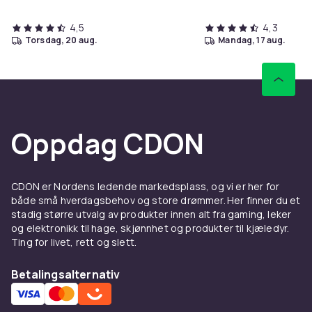
4,5
4,3
torsdag, 20 aug.
mandag, 17 aug.
Oppdag CDON
CDON er Nordens ledende markedsplass, og vi er her for
både små hverdagsbehov og store drømmer. Her finner du et
stadig større utvalg av produkter innen alt fra gaming, leker
og elektronikk til hage, skjønnhet og produkter til kjæledyr.
Ting for livet, rett og slett.
Betalingsalternativ