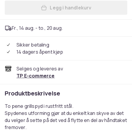
Legg i handlekurv
Legg Orrefors Hunting Grill
Fr., 14 aug. - to., 20 aug.
Sikker betaling
14 dagers åpent kjøp
Selges og leveres av
TP E-commerce
Produktbeskrivelse
To pene grillspyd i rustfritt stål.
Spydenes utforming gjør at du enkelt kan skyve av det
du velger å sette på det ved å flytte en del av håndtaket
fremover.