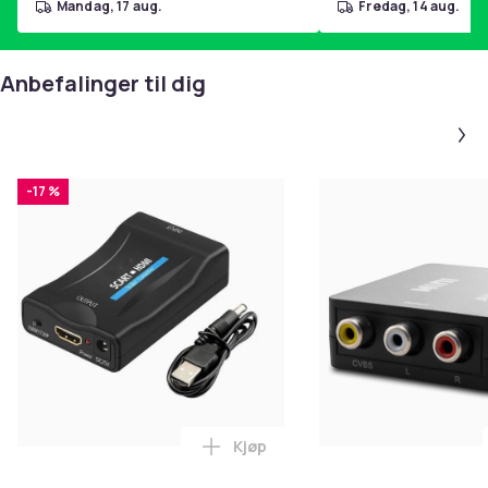
mandag, 17 aug.
fredag, 14 aug.
Anbefalinger til dig
-17 %
Kjøp
Legg SCART til HDMI-omformer 1