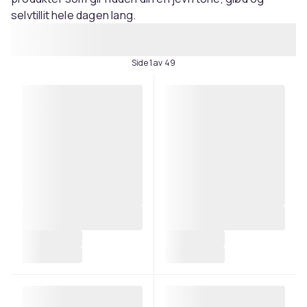
selvtillit hele dagen lang.
Side 1 av 49