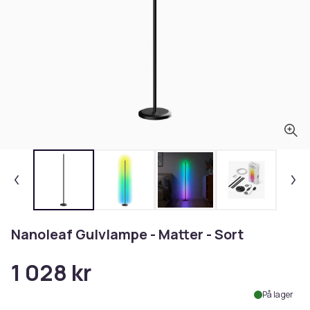
Nanoleaf Gulvlampe - Matter - Sort
1 028 kr
På lager