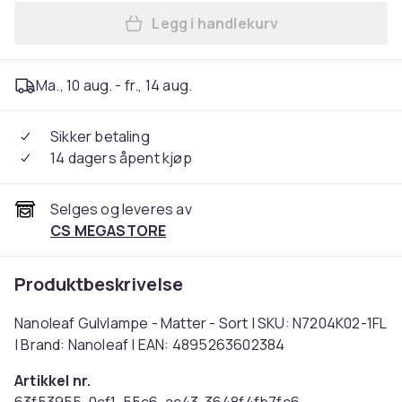
Legg i handlekurv
Legg Nanoleaf Gulvlampe - M
Ma., 10 aug. - fr., 14 aug.
Sikker betaling
14 dagers åpent kjøp
Selges og leveres av
CS MEGASTORE
Produktbeskrivelse
Nanoleaf Gulvlampe - Matter - Sort | SKU: N7204K02-1FL
| Brand: Nanoleaf | EAN: 4895263602384
Artikkel nr.