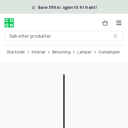
Hopp til hovedinnhold
Bare 399 kr. igjen til fri frakt!
Søk etter produkter
Startside
Interiør
Belysning
Lamper
Gulvlamper