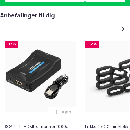
Anbefalinger til dig
-17 %
-12 %
Kjøp
Legg SCART til HDMI-omformer 1
SCART til HDMI-omformer 1080p
Løkke for 22 mm klokke