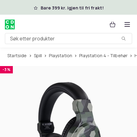
Hopp til hovedinnhold
Bare 399 kr. igjen til fri frakt!
Søk etter produkter
Startside
Spill
Playstation
Playstation 4 - Tilbehør
-3 %