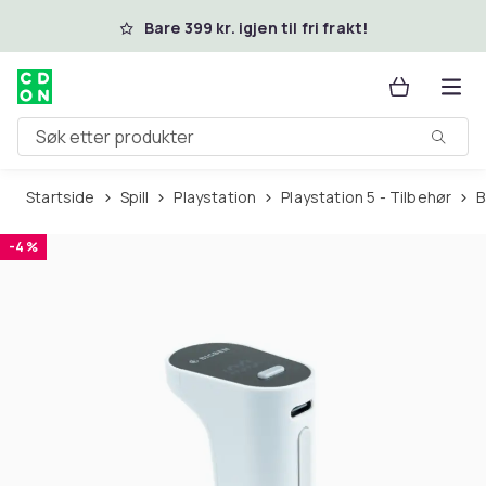
Hopp til hovedinnhold
Bare 399 kr. igjen til fri frakt!
Søk etter produkter
Startside
Spill
Playstation
Playstation 5 - Tilbehør
-4 %