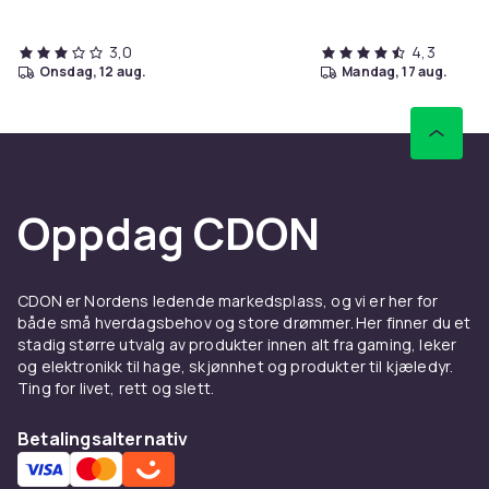
3,0
4,3
onsdag, 12 aug.
mandag, 17 aug.
Oppdag CDON
CDON er Nordens ledende markedsplass, og vi er her for
både små hverdagsbehov og store drømmer. Her finner du et
stadig større utvalg av produkter innen alt fra gaming, leker
og elektronikk til hage, skjønnhet og produkter til kjæledyr.
Ting for livet, rett og slett.
Betalingsalternativ