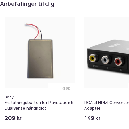
Anbefalinger til dig
Kjøp
Legg Erstatningsbatteri for Pla
Sony
Erstatningsbatteri for Playstation 5
RCA til HDMI Converter
DualSense håndholdt
Adapter
209 kr
149 kr