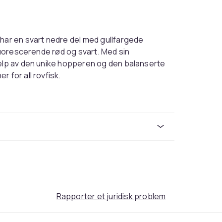
 har en svart nedre del med gullfargede
fluorescerende rød og svart. Med sin
jelp av den unike hopperen og den balanserte
 for all rovfisk.
Laks.
Koppar
7
988c0ba1-d34f-4894-9535-6b700d1101d6
Rapporter et juridisk problem