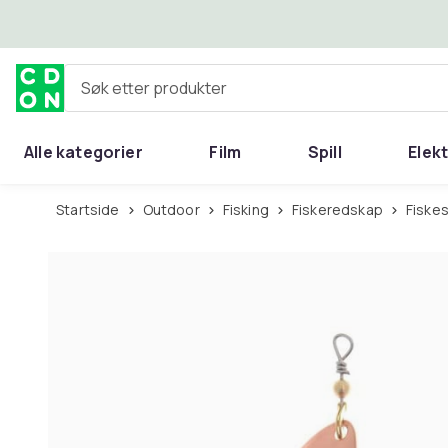
Hopp til hovedinnhold
Søk etter produkter
Alle kategorier
Film
Spill
Elek
Startside
Outdoor
Fisking
Fiskeredskap
Fiske