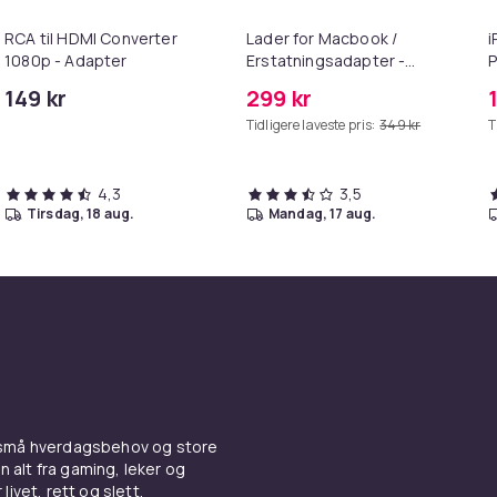
RCA til HDMI Converter
Lader for Macbook /
i
1080p - Adapter
Erstatningsadapter -
P
MagSafe Gen 2 - 45W
+
149 kr
299 kr
Tidligere laveste pris:
349 kr
T
4,3
3,5
tirsdag, 18 aug.
mandag, 17 aug.
 små hverdagsbehov og store
n alt fra gaming, leker og
livet, rett og slett.