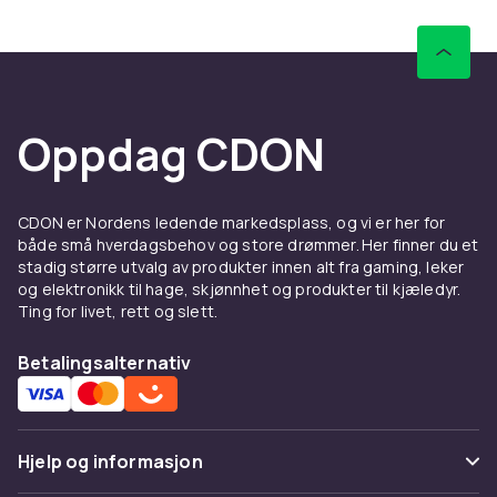
Oppdag CDON
CDON er Nordens ledende markedsplass, og vi er her for
både små hverdagsbehov og store drømmer. Her finner du et
stadig større utvalg av produkter innen alt fra gaming, leker
og elektronikk til hage, skjønnhet og produkter til kjæledyr.
Ting for livet, rett og slett.
Betalingsalternativ
Hjelp og informasjon