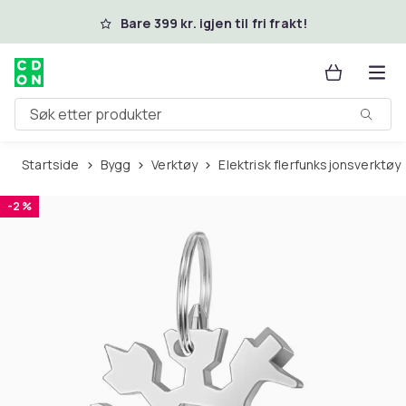
Hopp til hovedinnhold
Bare 399 kr. igjen til fri frakt!
Søk etter produkter
Startside
Bygg
Verktøy
Elektrisk flerfunksjonsverktøy
-2 %