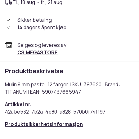
Ti., 18 aug. - fr., 21 aug.
Sikker betaling
14 dagers åpent kjøp
Selges og leveres av
CS MEGASTORE
Produktbeskrivelse
Mulin 8 mm pastell 12 farger | SKU: 397620 | Brand:
TITANUM | EAN: 5907437665947
Artikkel nr.
42abe532-7b2a-4b80-a828-570b0f74ff97
Produktsikkerhetsinformasjon