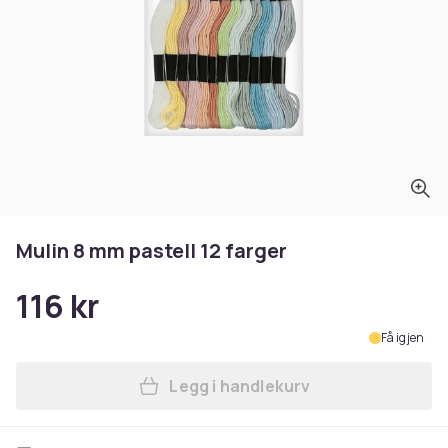
Mulin 8 mm pastell 12 farger
116 kr
Få igjen
Legg i handlekurv
Legg Mulin 8 mm pastell 12 