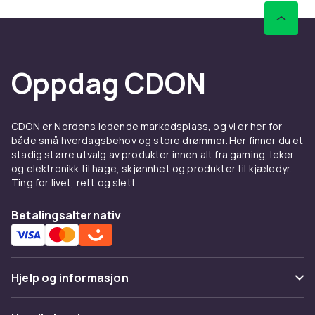
Oppdag CDON
CDON er Nordens ledende markedsplass, og vi er her for
både små hverdagsbehov og store drømmer. Her finner du et
stadig større utvalg av produkter innen alt fra gaming, leker
og elektronikk til hage, skjønnhet og produkter til kjæledyr.
Ting for livet, rett og slett.
Betalingsalternativ
Hjelp og informasjon
Vanlige spørsmål