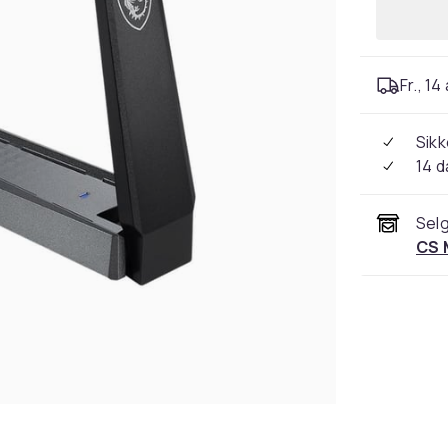
Fr., 14
Sikk
14 d
Selg
CS