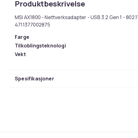
Produktbeskrivelse
MSI AX1800 - Nettverksadapter - USB 3.2 Gen 1 - 802.11
4711377002875
Farge
Tilkoblingsteknologi
Vekt
Artikkel nr.
Produktsikkerhetsinformasjon
Spesifikasjoner