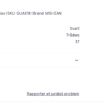
ax | SKU: GUAX18 | Brand: MSI | EAN:
Svart
Trådløs
37
bf018ca0-4e91-44f5-89dc-d5e4228dcc8b
Rapporter et juridisk problem