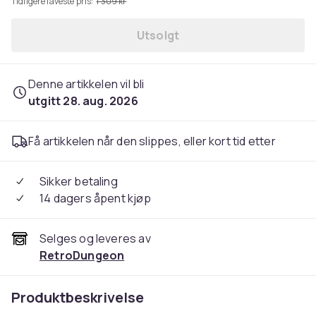
Tidligere laveste pris:
1 309 kr
Utsolgt
Denne artikkelen vil bli
utgitt 28. aug. 2026
Få artikkelen når den slippes, eller kort tid etter
Sikker betaling
14 dagers åpent kjøp
Selges og leveres av
RetroDungeon
Produktbeskrivelse