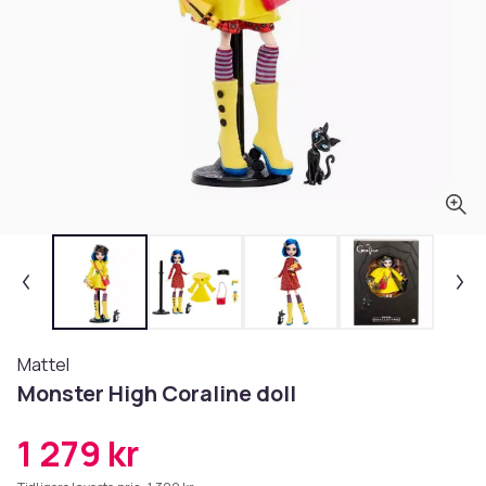
Mattel
Monster High Coraline doll
1 279 kr