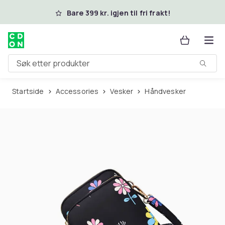
Hopp til hovedinnhold
Bare 399 kr. igjen til fri frakt!
Søk etter produkter
Startside
Accessories
Vesker
Håndvesker