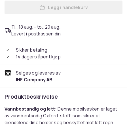
Legg i handlekurv
Legg Mobilveske i Oxford-st
Ti., 18 aug. - to., 20 aug.
Levert i postkassen din
Sikker betaling
14 dagers åpent kjøp
Selges og leveres av
INF Company AB
Produktbeskrivelse
Vannbestandig og lett:
Denne mobilvesken er laget
av vannbestandig Oxford-stoff, som sikrer at
eiendelene dine holder seg beskyttet mot lett regn