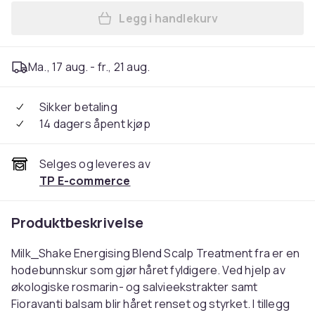
Legg i handlekurv
Legg Milk_Shake Energising 
Ma., 17 aug. - fr., 21 aug.
Sikker betaling
14 dagers åpent kjøp
Selges og leveres av
TP E-commerce
Produktbeskrivelse
Milk_Shake Energising Blend Scalp Treatment fra er en
hodebunnskur som gjør håret fyldigere. Ved hjelp av
økologiske rosmarin- og salvieekstrakter samt
Fioravanti balsam blir håret renset og styrket. I tillegg