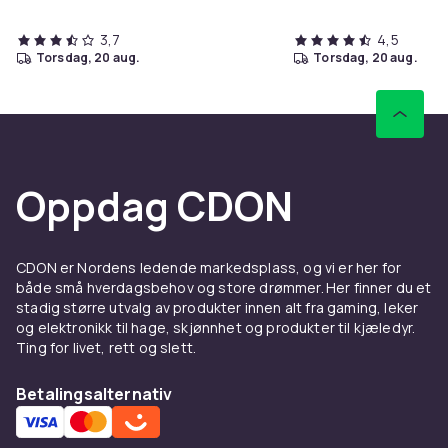
3,7
4,5
torsdag, 20 aug.
torsdag, 20 aug.
Oppdag CDON
CDON er Nordens ledende markedsplass, og vi er her for
både små hverdagsbehov og store drømmer. Her finner du et
stadig større utvalg av produkter innen alt fra gaming, leker
og elektronikk til hage, skjønnhet og produkter til kjæledyr.
Ting for livet, rett og slett.
Betalingsalternativ