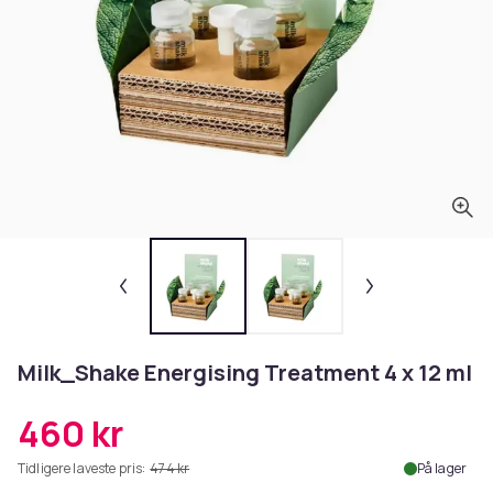
Milk_Shake Energising Treatment 4 x 12 ml
460 kr
Tidligere laveste pris:
474 kr
På lager