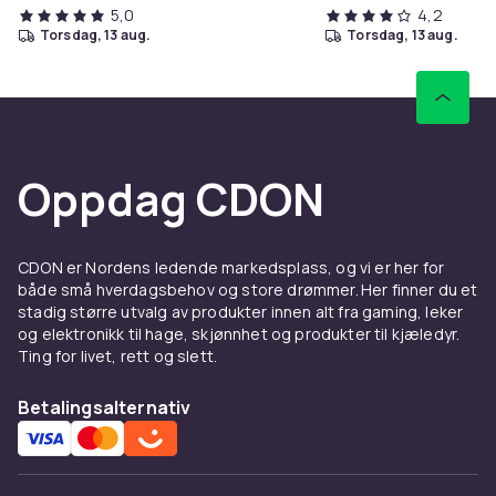
5,0
4,2
torsdag, 13 aug.
torsdag, 13 aug.
Oppdag CDON
CDON er Nordens ledende markedsplass, og vi er her for
både små hverdagsbehov og store drømmer. Her finner du et
stadig større utvalg av produkter innen alt fra gaming, leker
og elektronikk til hage, skjønnhet og produkter til kjæledyr.
Ting for livet, rett og slett.
Betalingsalternativ