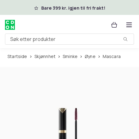
Hopp til hovedinnhold
Bare 399 kr. igjen til fri frakt!
Søk etter produkter
Startside
Skjønnhet
Sminke
Øyne
Mascara