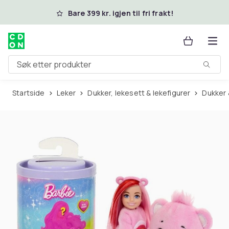
Hopp til hovedinnhold
Bare 399 kr. igjen til fri frakt!
Søk etter produkter
Startside
Leker
Dukker, lekesett & lekefigurer
Dukker