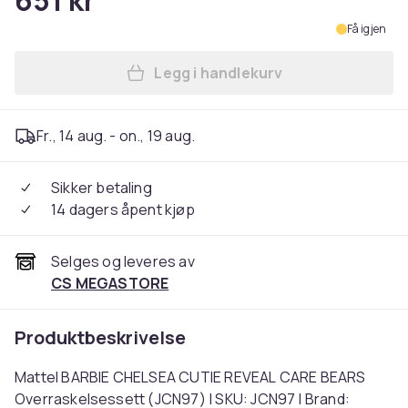
651 kr
Få igjen
Legg i handlekurv
Legg Mattel BARBIE CHELSE
Fr., 14 aug. - on., 19 aug.
Sikker betaling
14 dagers åpent kjøp
Selges og leveres av
CS MEGASTORE
Produktbeskrivelse
Mattel BARBIE CHELSEA CUTIE REVEAL CARE BEARS
Overraskelsessett (JCN97) | SKU: JCN97 | Brand: