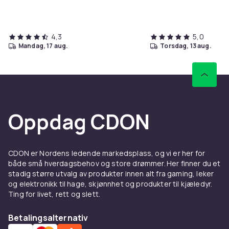
4,3
5,0
mandag, 17 aug.
torsdag, 13 aug.
Oppdag CDON
CDON er Nordens ledende markedsplass, og vi er her for
både små hverdagsbehov og store drømmer. Her finner du et
stadig større utvalg av produkter innen alt fra gaming, leker
og elektronikk til hage, skjønnhet og produkter til kjæledyr.
Ting for livet, rett og slett.
Betalingsalternativ