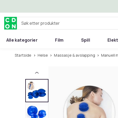
Hopp til hovedinnhold
Søk etter produkter
Alle kategorier
Film
Spill
Elek
Startside
Helse
Massasje & avslapping
Manuell