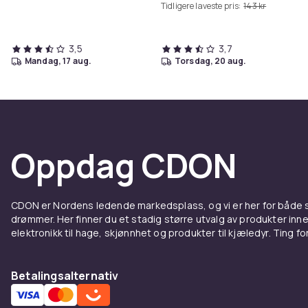
Tidligere laveste pris:
143 kr
3,5
3,7
mandag, 17 aug.
torsdag, 20 aug.
Oppdag CDON
CDON er Nordens ledende markedsplass, og vi er her for både
drømmer. Her finner du et stadig større utvalg av produkter inne
elektronikk til hage, skjønnhet og produkter til kjæledyr. Ting for 
Betalingsalternativ