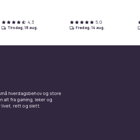
4,3
5,0
tirsdag, 18 aug.
fredag, 14 aug.
 små hverdagsbehov og store
n alt fra gaming, leker og
livet, rett og slett.