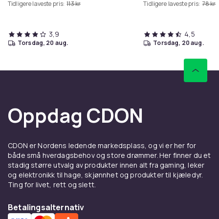
Tidligere laveste pris:
113 kr
Tidligere laveste pris:
78 kr
3,9
4,5
torsdag, 20 aug.
torsdag, 20 aug.
Oppdag CDON
CDON er Nordens ledende markedsplass, og vi er her for
både små hverdagsbehov og store drømmer. Her finner du et
stadig større utvalg av produkter innen alt fra gaming, leker
og elektronikk til hage, skjønnhet og produkter til kjæledyr.
Ting for livet, rett og slett.
Betalingsalternativ