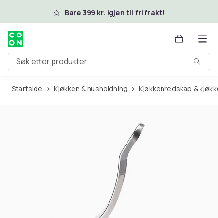
Hopp til hovedinnhold
Bare 399 kr. igjen til fri frakt!
Søk etter produkter
Startside
Kjøkken & husholdning
Kjøkkenredskap & kjøkk