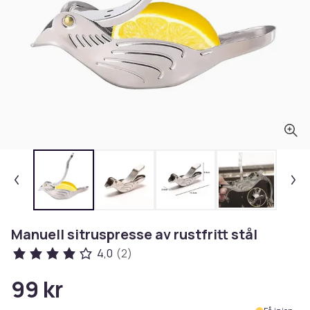
Manuell sitruspresse av rustfritt stål
4,0
(2)
99 kr