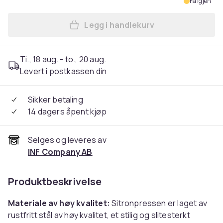
Få igjen
Legg i handlekurv
Legg Manuell sitruspresse av
Ti., 18 aug. - to., 20 aug.
Levert i postkassen din
Sikker betaling
14 dagers åpent kjøp
Selges og leveres av
INF Company AB
Produktbeskrivelse
Materiale av høy kvalitet:
Sitronpressen er laget av
rustfritt stål av høy kvalitet, et stilig og slitesterkt