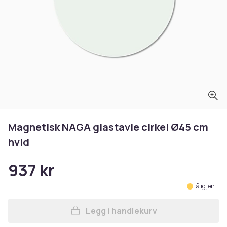
Magnetisk NAGA glastavle cirkel Ø45 cm
hvid
937 kr
Få igjen
Legg i handlekurv
Legg Magnetisk NAGA glasta