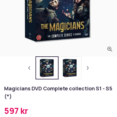
Magicians DVD Complete collection S1 - S5
(*)
597 kr