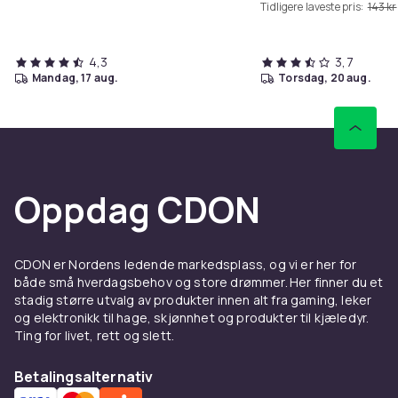
Tidligere laveste pris:
143 kr
4,3
3,7
mandag, 17 aug.
torsdag, 20 aug.
Oppdag CDON
CDON er Nordens ledende markedsplass, og vi er her for
både små hverdagsbehov og store drømmer. Her finner du et
stadig større utvalg av produkter innen alt fra gaming, leker
og elektronikk til hage, skjønnhet og produkter til kjæledyr.
Ting for livet, rett og slett.
Betalingsalternativ