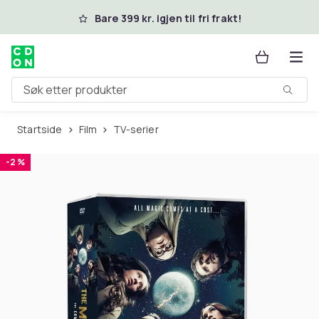
Hopp til hovedinnhold
Bare 399 kr. igjen til fri frakt!
Søk etter produkter
Startside
Film
TV-serier
-2 %