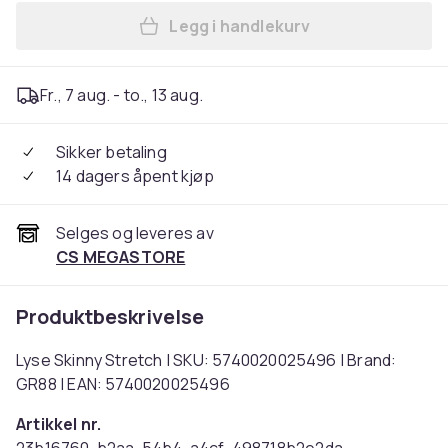
Legg i handlekurv
Legg Lyse Skinny Stretch i
Fr., 7 aug. - to., 13 aug.
Sikker betaling
14 dagers åpent kjøp
Selges og leveres av
CS MEGASTORE
Produktbeskrivelse
Lyse Skinny Stretch | SKU: 5740020025496 | Brand:
GR88 | EAN: 5740020025496
Artikkel nr.