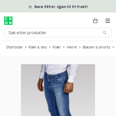
Hopp til hovedinnhold
Bare 399 kr. igjen til fri frakt!
Søk etter produkter
Startside
Klær & sko
Klær
Herre
Bukser & shorts