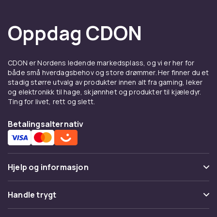
Oppdag CDON
CDON er Nordens ledende markedsplass, og vi er her for
både små hverdagsbehov og store drømmer. Her finner du et
stadig større utvalg av produkter innen alt fra gaming, leker
og elektronikk til hage, skjønnhet og produkter til kjæledyr.
Ting for livet, rett og slett.
Betalingsalternativ
Hjelp og informasjon
Vanlige spørsmål
Handle trygt
Spor pakke