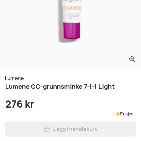
Lumene
Lumene CC-grunnsminke 7-i-1 Light
276 kr
Få igjen
Legg i handlekurv
Legg Lumene CC-grunnsminke