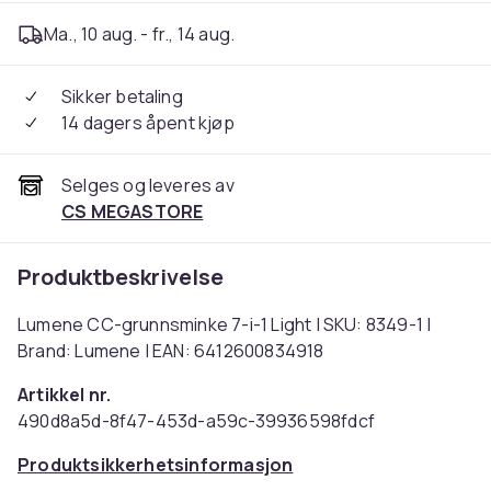
Ma., 10 aug. - fr., 14 aug.
Sikker betaling
14 dagers åpent kjøp
Selges og leveres av
CS MEGASTORE
Produktbeskrivelse
Lumene CC-grunnsminke 7-i-1 Light | SKU: 8349-1 |
Brand: Lumene | EAN: 6412600834918
Artikkel nr.
490d8a5d-8f47-453d-a59c-39936598fdcf
Produktsikkerhetsinformasjon