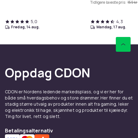
Tidligere laveste pris:
159 kr
5,0
4,3
fredag, 14 aug.
mandag, 17 aug.
Oppdag CDON
CDON er Nordens ledende markedsplass, og vi er her for
både små hverdagsbehov og store drømmer. Her finner du et
stadig større utvalg av produkter innen alt fra gaming, leker
og elektronikk til hage, skjønnhet og produkter til kjæledyr.
Ting for livet, rett og slett.
Betalingsalternativ