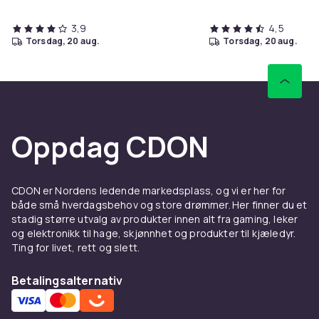
3,9
4,5
torsdag, 20 aug.
torsdag, 20 aug.
Oppdag CDON
CDON er Nordens ledende markedsplass, og vi er her for
både små hverdagsbehov og store drømmer. Her finner du et
stadig større utvalg av produkter innen alt fra gaming, leker
og elektronikk til hage, skjønnhet og produkter til kjæledyr.
Ting for livet, rett og slett.
Betalingsalternativ