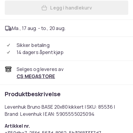
Legg i handlekurv
Legg Levenhuk Bruno BASE 2
Ma., 17 aug. - to., 20 aug.
Sikker betaling
14 dagers åpent kjøp
Selges og leveres av
CS MEGASTORE
Produktbeskrivelse
Levenhuk Bruno BASE 20x80 kikkert | SKU: 85536 |
Brand: Levenhuk | EAN: 5905555025094
Artikkel nr.