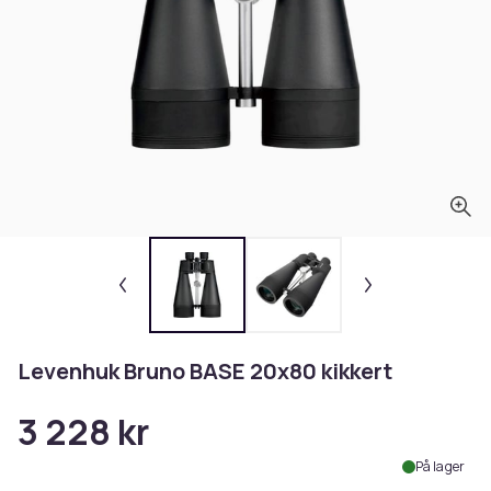
Levenhuk Bruno BASE 20x80 kikkert
3 228 kr
På lager