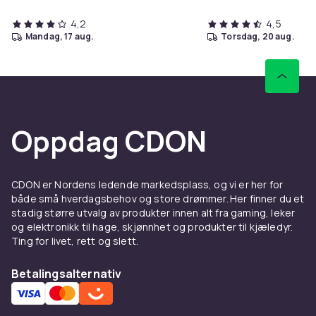
4,2
4,5
mandag, 17 aug.
torsdag, 20 aug.
Oppdag CDON
CDON er Nordens ledende markedsplass, og vi er her for
både små hverdagsbehov og store drømmer. Her finner du et
stadig større utvalg av produkter innen alt fra gaming, leker
og elektronikk til hage, skjønnhet og produkter til kjæledyr.
Ting for livet, rett og slett.
Betalingsalternativ