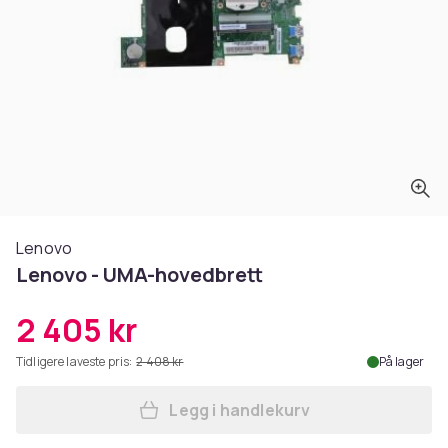
Lenovo
Lenovo - UMA-hovedbrett
2 405 kr
Tidligere laveste pris:
2 408 kr
På lager
Legg i handlekurv
Legg Lenovo - UMA-hovedbr