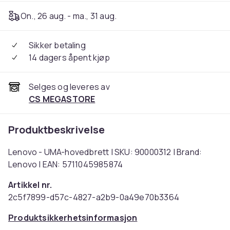
On., 26 aug. - ma., 31 aug.
Sikker betaling
14 dagers åpent kjøp
Selges og leveres av
CS MEGASTORE
Produktbeskrivelse
Lenovo - UMA-hovedbrett | SKU: 90000312 | Brand:
Lenovo | EAN: 5711045985874
Artikkel nr.
2c5f7899-d57c-4827-a2b9-0a49e70b3364
Produktsikkerhetsinformasjon