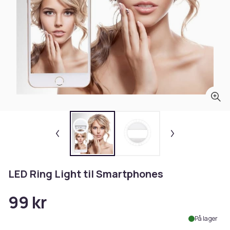
LED Ring Light til Smartphones
99 kr
På lager