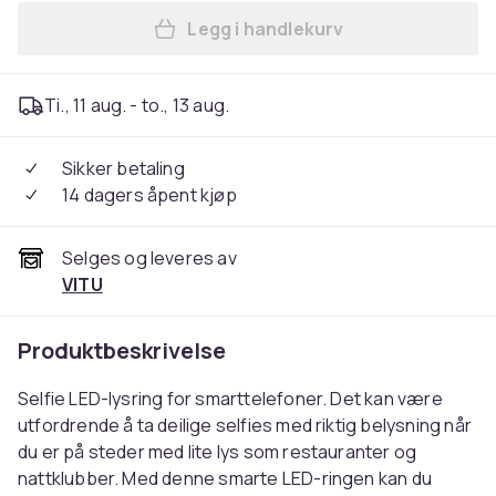
Legg i handlekurv
Legg LED Ring Light til Sma
Ti., 11 aug. - to., 13 aug.
Sikker betaling
14 dagers åpent kjøp
Selges og leveres av
VITU
Produktbeskrivelse
Selfie LED-lysring for smarttelefoner. Det kan være
utfordrende å ta deilige selfies med riktig belysning når
du er på steder med lite lys som restauranter og
nattklubber. Med denne smarte LED-ringen kan du