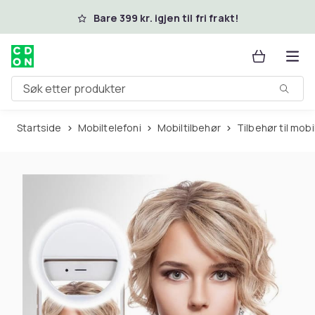
Hopp til hovedinnhold
Bare 399 kr. igjen til fri frakt!
Søk etter produkter
Startside
Mobiltelefoni
Mobiltilbehør
Tilbehør til mo