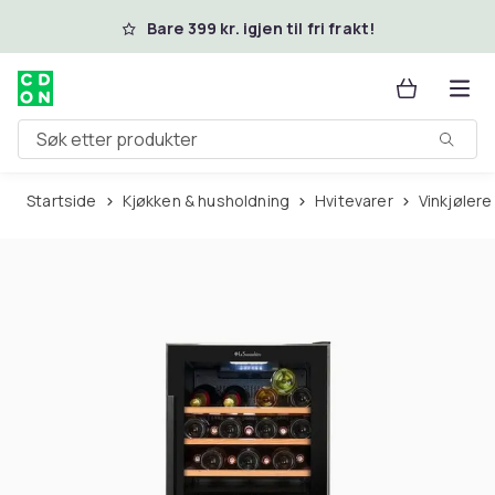
Hopp til hovedinnhold
Bare 399 kr. igjen til fri frakt!
Søk etter produkter
Startside
Kjøkken & husholdning
Hvitevarer
Vinkjølere