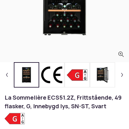
La Sommelière ECS51.2Z, Frittstående, 49
flasker, G, Innebygd lys, SN-ST, Svart