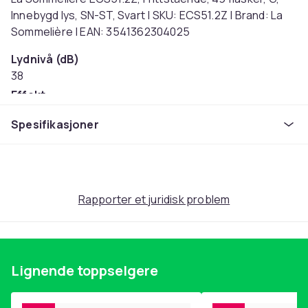
Innebygd lys, SN-ST, Svart | SKU: ECS51.2Z | Brand: La
Sommelière | EAN: 3541362304025
Lydnivå (dB)
38
Effekt
0
Spesifikasjoner
Vekt
34
Artikkel nr.
43dbf17f-21d5-5050-95b2-2641d36b237f
Rapporter et juridisk problem
Produktsikkerhetsinformasjon
Lignende toppselgere