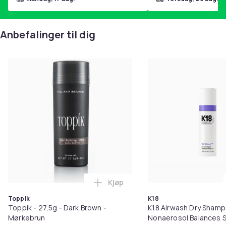
Anbefalinger til dig
Kjøp
Legg Toppik - 27,5g - Dark Brow
Toppik
K18
Toppik - 27,5g - Dark Brown -
K18 Airwash Dry Sham
Mørkebrun
Nonaerosol Balances S