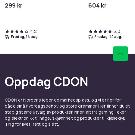
Controls Excess Oil
299 kr
604 kr
4,2
5,0
fredag, 14 aug.
fredag, 14 aug.
Oppdag CDON
CDON er Nordens ledende markedsplass, og vi er her for
både små hverdagsbehov og store drømmer. Her finner du et
stadig større utvalg av produkter innen alt fra gaming, leker
og elektronikk til hage, skjønnhet og produkter til kjæledyr.
Ting for livet, rett og slett.