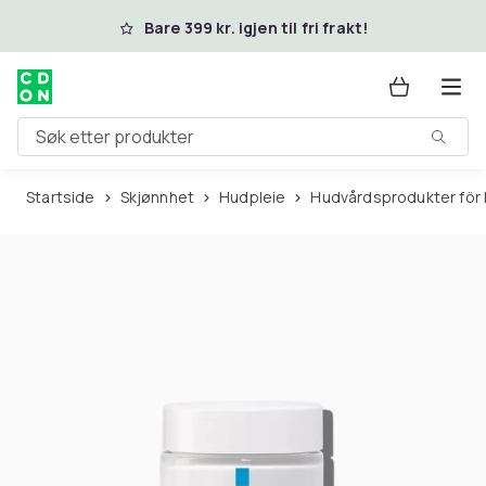
Hopp til hovedinnhold
Bare 399 kr. igjen til fri frakt!
Søk etter produkter
Startside
Skjønnhet
Hudpleie
Hudvårdsprodukter för 