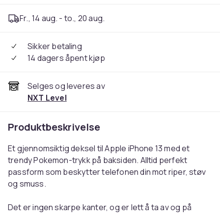
Fr., 14 aug. - to., 20 aug.
Sikker betaling
14 dagers åpent kjøp
Selges og leveres av
NXT Level
Produktbeskrivelse
Et gjennomsiktig deksel til Apple iPhone 13 med et
trendy Pokemon-trykk på baksiden. Alltid perfekt
passform som beskytter telefonen din mot riper, støv
og smuss.
Det er ingen skarpe kanter, og er lett å ta av og på
smarttelefonen din uten at det blir riper eller skader. En