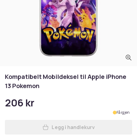
Kompatibelt Mobildeksel til Apple iPhone
13 Pokemon
206 kr
Få igjen
Legg i handlekurv
Legg Kompatibelt Mobildeks