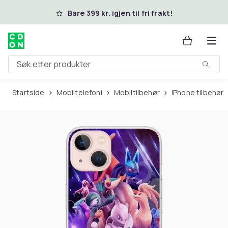
Hopp til hovedinnhold
Bare 399 kr. igjen til fri frakt!
Søk etter produkter
Startside
Mobiltelefoni
Mobiltilbehør
iPhone tilbehør