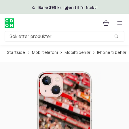
Hopp til hovedinnhold
Bare 399 kr. igjen til fri frakt!
Søk etter produkter
Startside
Mobiltelefoni
Mobiltilbehør
iPhone tilbehør