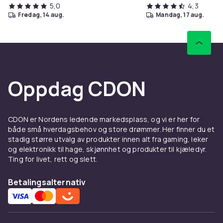
5,0
4,3
fredag, 14 aug.
mandag, 17 aug.
Oppdag CDON
CDON er Nordens ledende markedsplass, og vi er her for
både små hverdagsbehov og store drømmer. Her finner du et
stadig større utvalg av produkter innen alt fra gaming, leker
og elektronikk til hage, skjønnhet og produkter til kjæledyr.
Ting for livet, rett og slett.
Betalingsalternativ