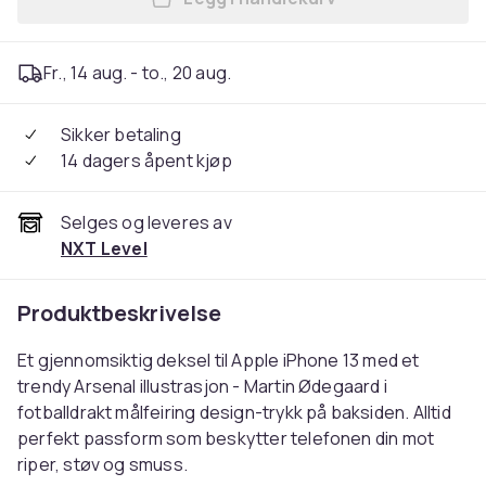
Legg Kompatibelt Mobildeksel
Fr., 14 aug. - to., 20 aug.
Sikker betaling
14 dagers åpent kjøp
Selges og leveres av
NXT Level
Produktbeskrivelse
Et gjennomsiktig deksel til Apple iPhone 13 med et
trendy Arsenal illustrasjon - Martin Ødegaard i
fotballdrakt målfeiring design-trykk på baksiden. Alltid
perfekt passform som beskytter telefonen din mot
riper, støv og smuss.