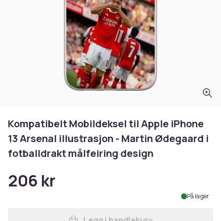
Kompatibelt Mobildeksel til Apple iPhone
13 Arsenal illustrasjon - Martin Ødegaard i
fotballdrakt målfeiring design
206 kr
På lager
Legg i handlekurv