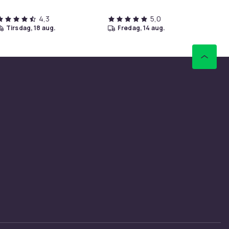
4,3
5,0
tirsdag, 18 aug.
fredag, 14 aug.