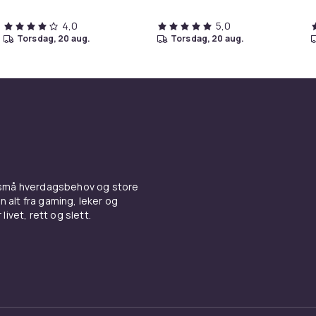
4,0
5,0
torsdag, 20 aug.
torsdag, 20 aug.
 små hverdagsbehov og store
n alt fra gaming, leker og
livet, rett og slett.