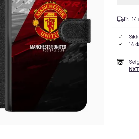
Fr., 14
Sikk
14 d
Selg
NXT