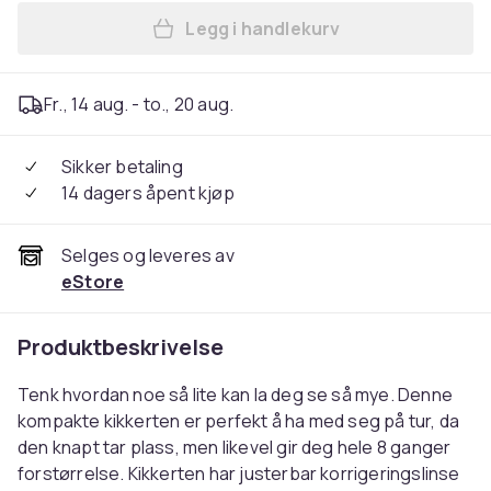
Legg i handlekurv
Legg Kompakt Kikkert - 8x F
Fr., 14 aug. - to., 20 aug.
Sikker betaling
14 dagers åpent kjøp
Selges og leveres av
eStore
Produktbeskrivelse
Tenk hvordan noe så lite kan la deg se så mye. Denne
kompakte kikkerten er perfekt å ha med seg på tur, da
den knapt tar plass, men likevel gir deg hele 8 ganger
forstørrelse. Kikkerten har justerbar korrigeringslinse