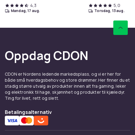
4,3
5,0
mandag, 17 aug.
torsdag, 13 aug.
Oppdag CDON
CDON er Nordens ledende markedsplass, og vi er her for
både små hverdagsbehov og store drømmer. Her finner du et
stadig større utvalg av produkter innen alt fra gaming, leker
og elektronikk til hage, skjønnhet og produkter til kjæledyr.
Ting for livet, rett og slett.
Betalingsalternativ