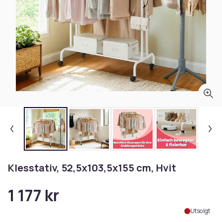
Klesstativ, 52,5x103,5x155 cm, Hvit
1 177 kr
Utsolgt