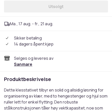
Utsolgt
Ma., 17 aug. - fr., 21 aug.
Sikker betaling
14 dagers åpent kjøp
Selges og leveres av
Sanmare
Produktbeskrivelse
Dette klesstativet tilbyr en solid og allsidig løsning for
organisering av klær, med to hengestenger og hjul som
ruller lett for enkel flytting. Den robuste
stålkonstruksjonen tåler høy vektkapasitet, noe som