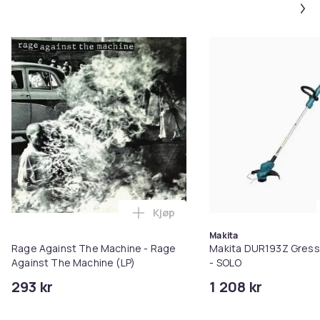
Kjøp
Legg Rage Against The Machine 
Makita
Rage Against The Machine - Rage
Makita DUR193Z Gress
Against The Machine (LP)
- SOLO
293 kr
1 208 kr