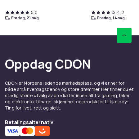
5,0
4,2
fredag, 21 aug.
fredag, 14 aug.
Oppdag CDON
CDON er Nordens ledende markedsplass, og vi er her for
både små hverdagsbehov og store drømmer. Her finner du et
stadig større utvalg av produkter innen alt fra gaming, leker
og elektronikk til hage, skjønnhet og produkter til kjæledyr.
Ting for livet, rett og slett.
Betalingsalternativ