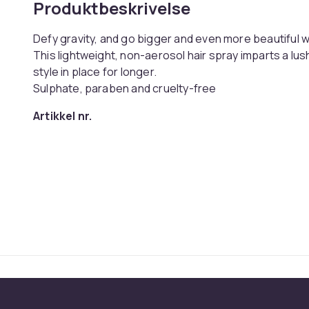
Produktbeskrivelse
Defy gravity, and go bigger and even more beautiful 
This lightweight, non-aerosol hair spray imparts a lush, 
style in place for longer.
Sulphate, paraben and cruelty-free
Artikkel nr.
Produktsikkerhetsinformasjon