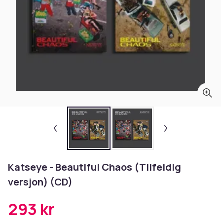
Katseye - Beautiful Chaos (Tilfeldig
versjon) (CD)
293 kr