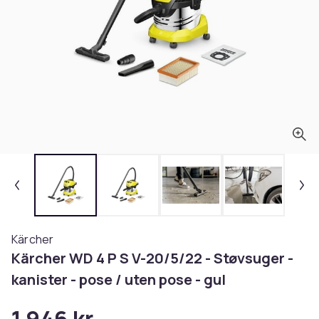
Kärcher
Kärcher WD 4 P S V-20/5/22 - Støvsuger -
kanister - pose / uten pose - gul