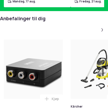
mandag, 17 aug.
fredag, 21 aug.
Anbefalinger til dig
Kjøp
Legg RCA til HDMI Converter 108
Kärcher