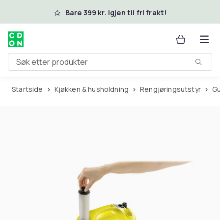
Hopp til hovedinnhold
Bare 399 kr. igjen til fri frakt!
Søk etter produkter
Startside
Kjøkken & husholdning
Rengjøringsutstyr