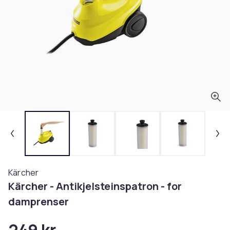
Kärcher
Kärcher - Antikjelsteinspatron - for
damprenser