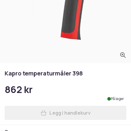
Kapro temperaturmåler 398
862 kr
På lager
Legg i handlekurv
Legg Kapro temperaturmåle