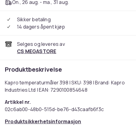
On., 26 aug. - ma., 31 aug.
Sikker betaling
14 dagers åpent kjøp
Selges og leveres av
CS MEGASTORE
Produktbeskrivelse
Kapro temperaturmåler 398 | SKU: 398 | Brand: Kapro
Industries Ltd | EAN: 7290100854648
Artikkel nr.
02c6ab00-48b0-515d-be76-d43caafb6f3c
Produktsikkerhetsinformasjon