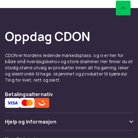
Oppdag CDON
CDON er Nordens ledende markedsplass, og vi er her for
både små hverdagsbehov og store drømmer. Her finner du et
stadig større utvalg av produkter innen alt fra gaming, leker
og elektronikk til hage, skjønnhet og produkter til kjæledyr.
Ting for livet, rett og slett.
Betalingsalternativ
Hjelp og informasjon
Vanlige spørsmål