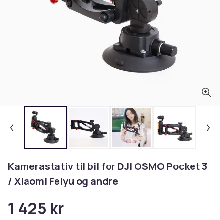
Kamerastativ til bil for DJI OSMO Pocket 3
/ Xiaomi Feiyu og andre
1 425 kr