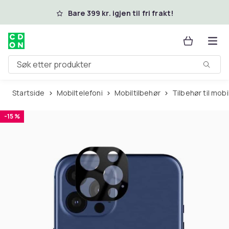
Hopp til hovedinnhold
Bare 399 kr. igjen til fri frakt!
Søk etter produkter
Startside
Mobiltelefoni
Mobiltilbehør
Tilbehør til mo
-15 %