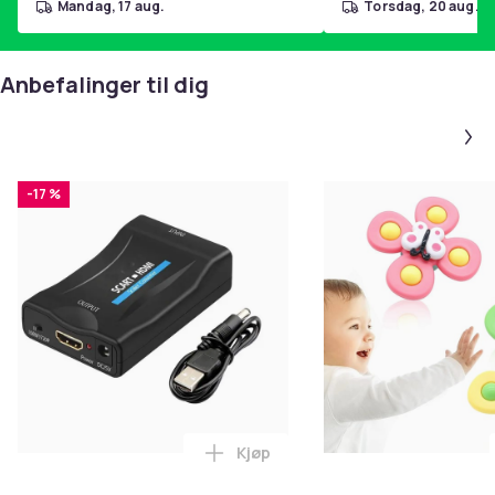
mandag, 17 aug.
torsdag, 20 aug.
Anbefalinger til dig
-17 %
Kjøp
Legg SCART til HDMI-omformer 1