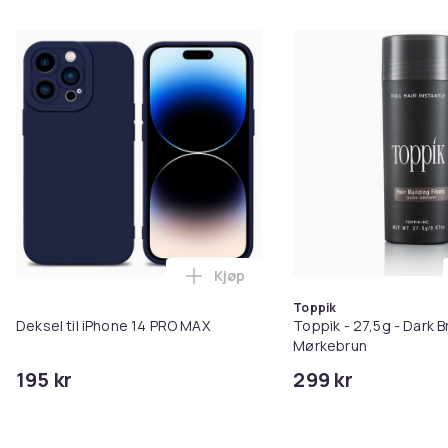
Kjøp
Legg Deksel til iPhone 14 PRO M
Toppik
Deksel til iPhone 14 PRO MAX
Toppik - 27,5g - Dark B
Mørkebrun
195 kr
299 kr