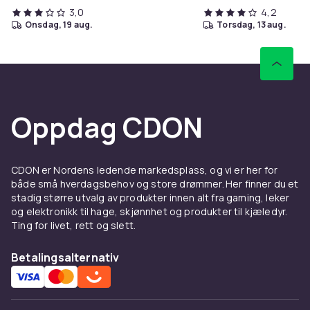
3,0
4,2
onsdag, 19 aug.
torsdag, 13 aug.
Oppdag CDON
CDON er Nordens ledende markedsplass, og vi er her for
både små hverdagsbehov og store drømmer. Her finner du et
stadig større utvalg av produkter innen alt fra gaming, leker
og elektronikk til hage, skjønnhet og produkter til kjæledyr.
Ting for livet, rett og slett.
Betalingsalternativ