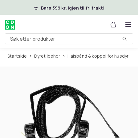
Hopp til hovedinnhold
Bare 399 kr. igjen til fri frakt!
Søk etter produkter
Startside
Dyretilbehør
Halsbånd & koppel for husdyr