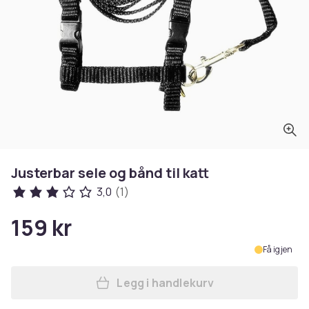
Justerbar sele og bånd til katt
3,0
(1)
159 kr
Få igjen
Legg i handlekurv
Legg Justerbar sele og bånd 