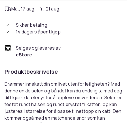
Ma., 17 aug. - fr., 21 aug.
Sikker betaling
14 dagers åpent kjøp
Selges og leveres av
eStore
Produktbeskrivelse
Drømmer innekatt din om livet utenfor leiligheten? Med
denne enkle selen og båndet kan du endelig ta med deg
ditt kjære kjæledyr for å oppleve omverdenen. Selen er
festet rundt halsen og rundt brystet til katten, og kan
justeres i størrelse for å passe til nettopp din katt! Den
kommer også med en matchende snor som kan
knappes av og på selen.